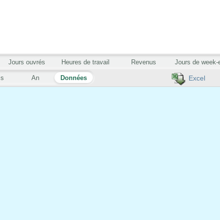
Jours ouvrés
Heures de travail
Revenus
Jours de week-
is
An
Données
Excel