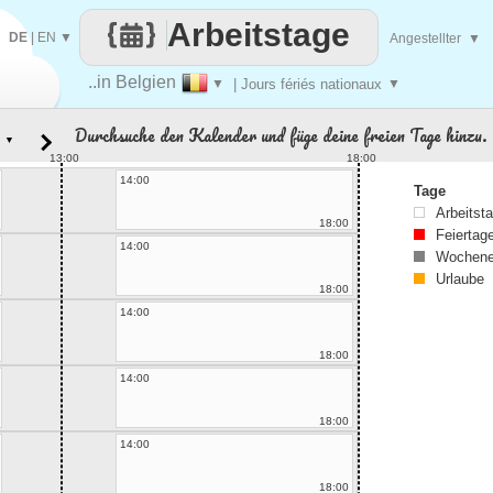
Arbeitstage
DE
|
EN
▼
Angestellter
▼
..in Belgien
▼
| Jours fériés nationaux
▼
Durchsuche den Kalender und füge deine freien Tage hinzu.
▼
13:00
18:00
14:00
Tage
Arbeitst
18:00
Feiertag
14:00
Wochene
Urlaube
18:00
14:00
18:00
14:00
18:00
14:00
18:00