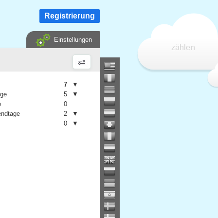
Registrierung
Einstellungen
zählen
7
▼
age
5
▼
e
0
ndtage
2
▼
0
▼