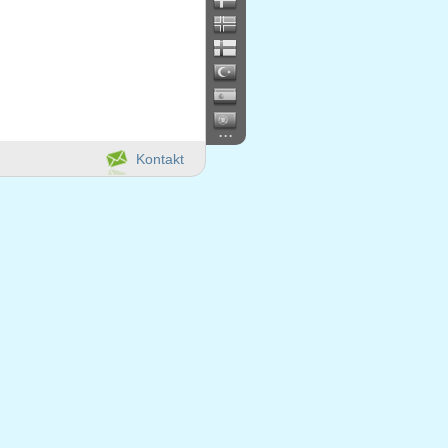
...
Kontakt