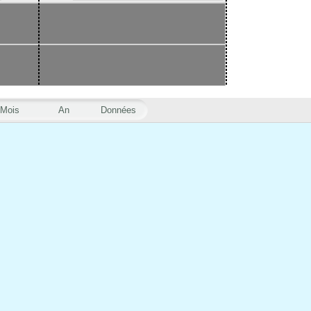
Mois
An
Données