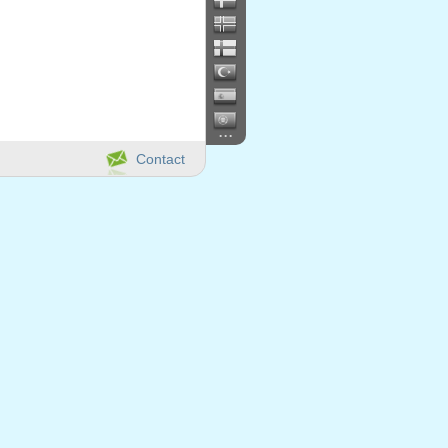
...
Contact