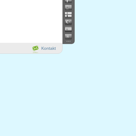
...
Kontakt