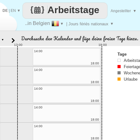
Arbeitstage
DE
|
EN
▼
Angestellter
▼
..in Belgien
▼
| Jours fériés nationaux
▼
Durchsuche den Kalender und füge deine freien Tage hinzu.
▼
13:00
18:00
14:00
Tage
Arbeitst
18:00
Feiertag
14:00
Wochene
Urlaube
18:00
14:00
18:00
14:00
18:00
14:00
18:00