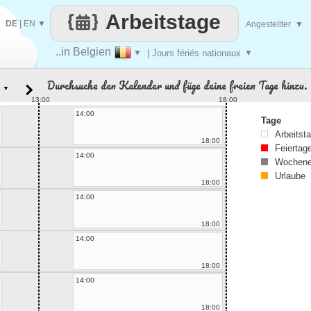
Arbeitstage
DE
|
EN
▼
Angestellter
▼
..in Belgien
▼
| Jours fériés nationaux
▼
Durchsuche den Kalender und füge deine freien Tage hinzu.
▼
13:00
18:00
14:00
Tage
Arbeitst
18:00
Feiertag
14:00
Wochene
Urlaube
18:00
14:00
18:00
14:00
18:00
14:00
18:00