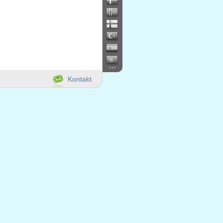
...
Kontakt