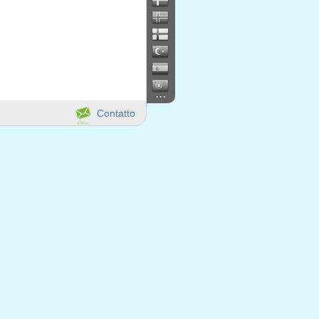
...
Contatto