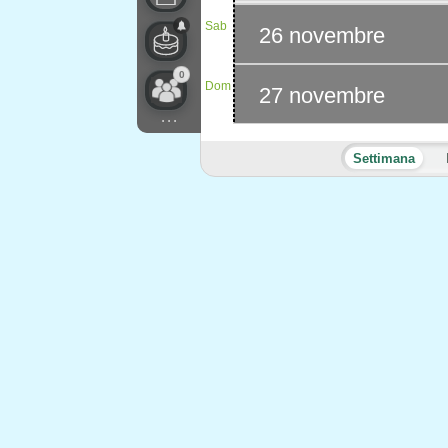
Sab
26 novembre
0
Dom
27 novembre
...
Settimana