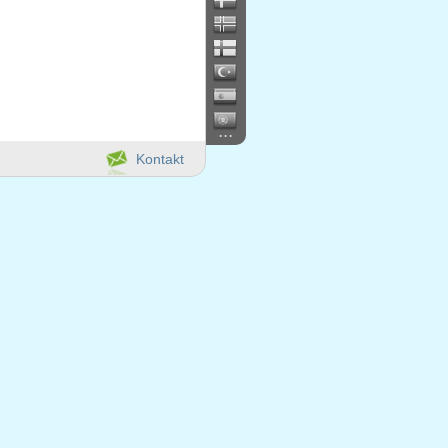
...
Kontakt