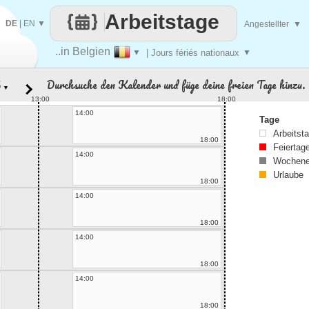
Arbeitstage
DE
|
EN
▼
Angestellter
▼
..in Belgien
▼
| Jours fériés nationaux
▼
Durchsuche den Kalender und füge deine freien Tage hinzu.
▼
13:00
18:00
14:00
Tage
Arbeitst
18:00
Feiertag
14:00
Wochene
Urlaube
18:00
14:00
18:00
14:00
18:00
14:00
18:00