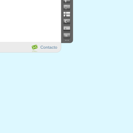
...
Contacto