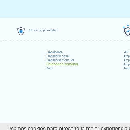
Política de privacidad
Calculadora
API 
Calendario anual
Exp
Calendario mensual
Exp
Calendario semanal
Exp
Data
Inse
Usamos cookies para ofrecerle la mejor experiencia d