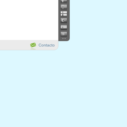
...
Contacto