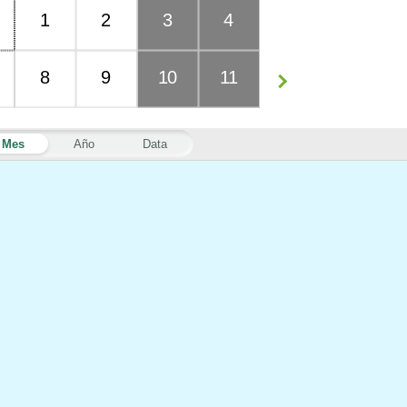
1
2
3
4
8
9
10
11
Mes
Año
Data