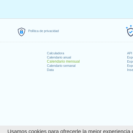
Política de privacidad
Calculadora
API 
Calendario anual
Exp
Calendario mensual
Exp
Calendario semanal
Exp
Data
Inse
Usamos cookies para ofrecerle la mejor experiencia d