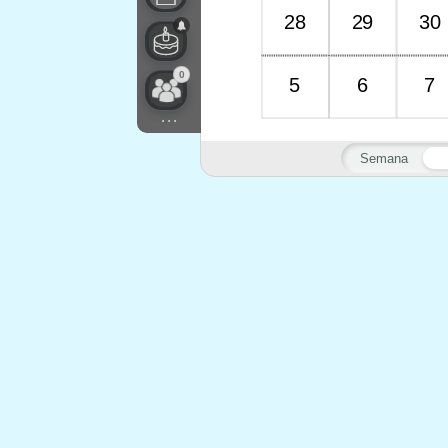
28
29
30
0
5
6
7
...
Semana