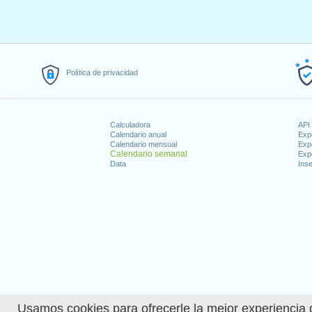
Política de privacidad
Calculadora
API 
Calendario anual
Exp
Calendario mensual
Exp
Calendario semanal
Exp
Data
Inse
Usamos cookies para ofrecerle la mejor experiencia d