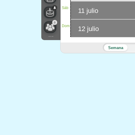
Sáb
11 julio
0
Dom
12 julio
...
Semana