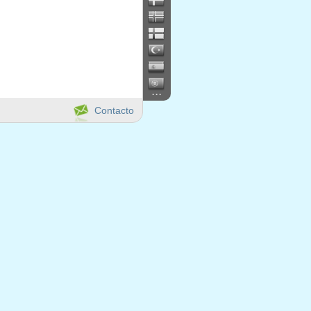
...
Contacto