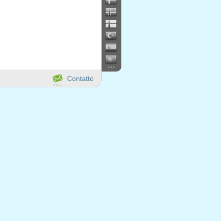
...
Contatto