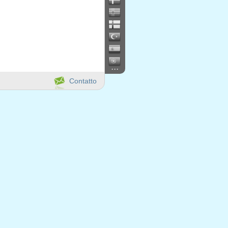
...
Contatto