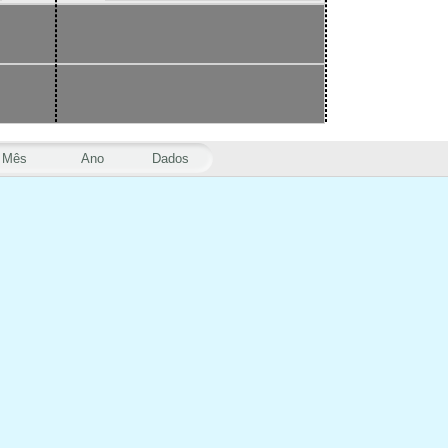
Mês
Ano
Dados