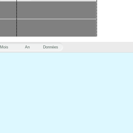
Mois
An
Données