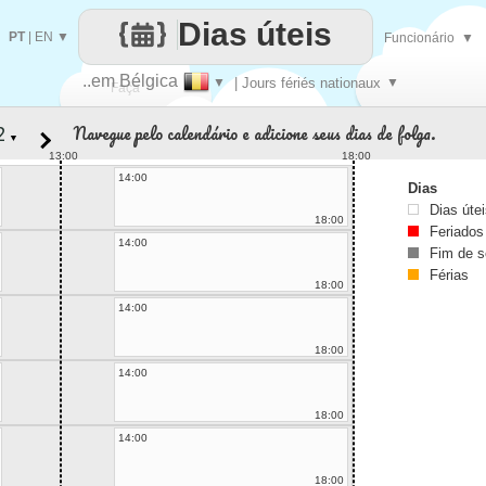
Dias úteis
PT
|
EN
▼
Funcionário
▼
..em Bélgica
▼
| Jours fériés nationaux
▼
Faça
Navegue pelo calendário e adicione seus dias de folga.
▼
cada
13:00
18:00
14:00
Dias
Dias úte
18:00
Feriados
14:00
Fim de 
Férias
18:00
14:00
18:00
14:00
18:00
14:00
18:00