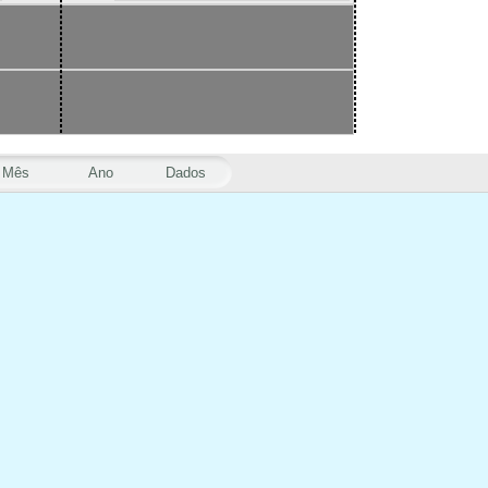
Mês
Ano
Dados