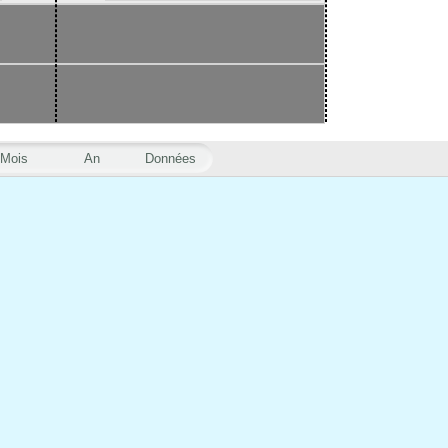
Mois
An
Données