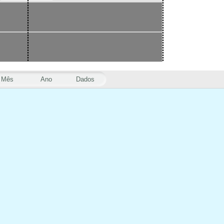
Mês
Ano
Dados