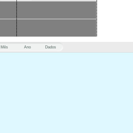
Mês
Ano
Dados