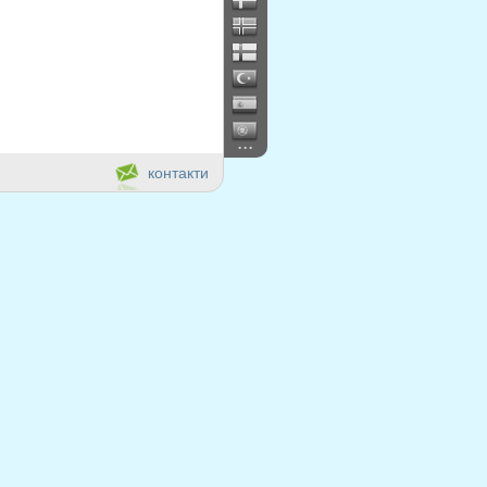
...
контакти