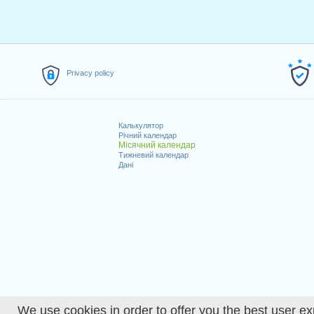
Privacy policy
Калькулятор
Річний календар
Місячний календар
Тижневий календар
Дані
We use cookies in order to offer you the best user ex