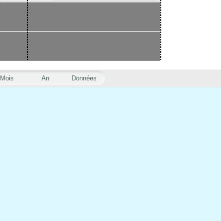
Mois
An
Données