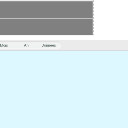
Mois
An
Données