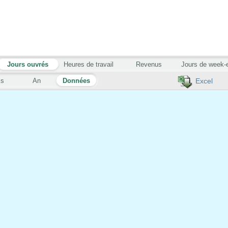
Jours ouvrés
Heures de travail
Revenus
Jours de week-
is
An
Données
Excel