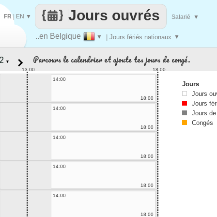
Jours ouvrés
FR
|
EN
▼
Salarié
▼
..en Belgique
▼
| Jours fériés nationaux
▼
Parcours le calendrier et ajoute tes jours de congé.
▼
13:00
18:00
14:00
Jours
Jours ou
18:00
Jours fér
14:00
Jours de
Congés
18:00
14:00
18:00
14:00
18:00
14:00
18:00