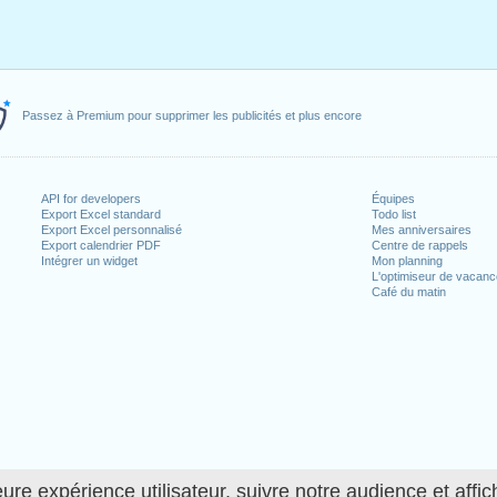
Passez à Premium pour supprimer les publicités et plus encore
API for developers
Équipes
Export Excel standard
Todo list
Export Excel personnalisé
Mes anniversaires
Export calendrier PDF
Centre de rappels
Intégrer un widget
Mon planning
L'optimiseur de vacan
Café du matin
ure expérience utilisateur, suivre notre audience et affic