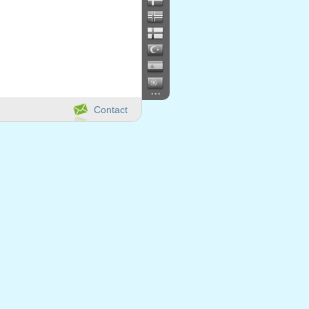
...
Contact