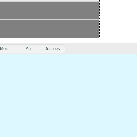
Mois
An
Données