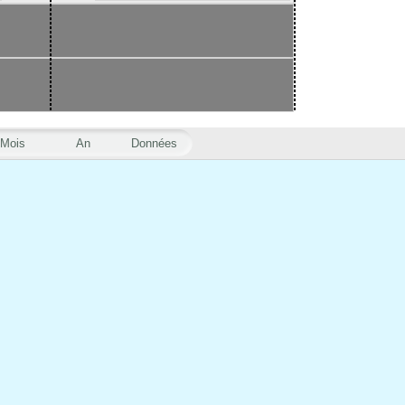
Mois
An
Données