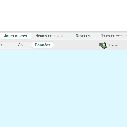
Jours ouvrés
Heures de travail
Revenus
Jours de week-
is
An
Données
Excel