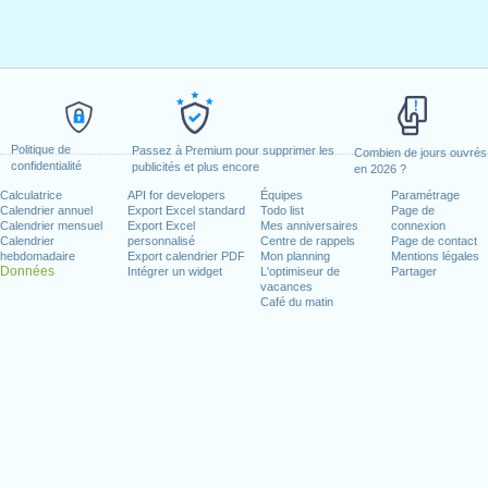
Politique de
Passez à Premium pour supprimer les
Combien de jours ouvrés
confidentialité
publicités et plus encore
en 2026 ?
Calculatrice
API for developers
Équipes
Paramétrage
Calendrier annuel
Export Excel standard
Todo list
Page de
Calendrier mensuel
Export Excel
Mes anniversaires
connexion
Calendrier
personnalisé
Centre de rappels
Page de contact
hebdomadaire
Export calendrier PDF
Mon planning
Mentions légales
Données
Intégrer un widget
L'optimiseur de
Partager
vacances
Café du matin