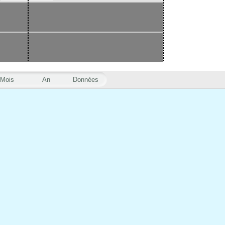
Mois
An
Données