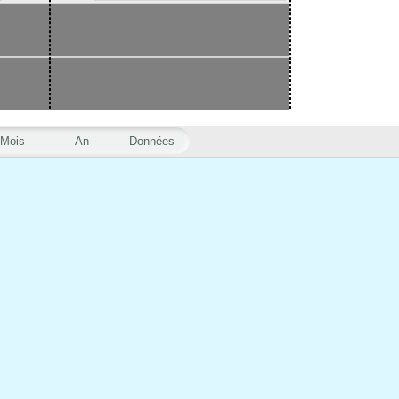
Mois
An
Données