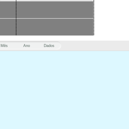
Mês
Ano
Dados