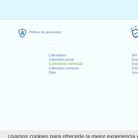
Política de privacidad
Calculadora
API 
Calendario anual
Exp
Calendario mensual
Exp
Calendario semanal
Exp
Data
Inse
Usamos cookies para ofrecerle la mejor experiencia d