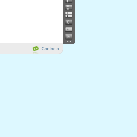
...
Contacto