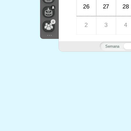
26
27
28
0
2
3
4
...
Semana