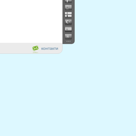
...
контакти