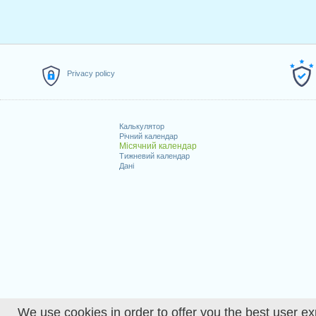
Privacy policy
Калькулятор
Річний календар
Місячний календар
Тижневий календар
Дані
We use cookies in order to offer you the best user ex