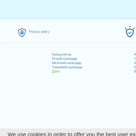
Privacy policy
Калькулятор
A
Річний календар
С
Місячний календар
К
Тижневий календар
Е
Дані
В
We use cookies in order to offer you the best user ex