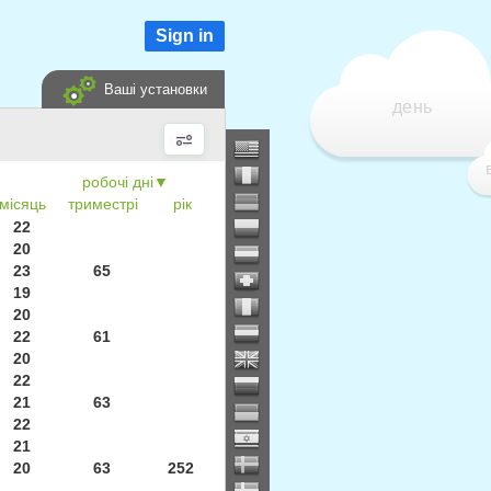
Sign in
Ваші установки
день
▼
місяць
триместрі
рік
22
20
23
65
19
20
22
61
20
22
21
63
22
21
20
63
252