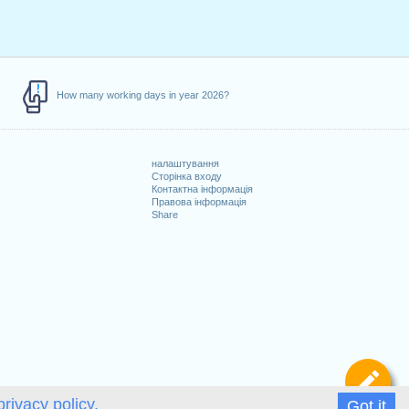
How many working days in year 2026?
налаштування
Сторінка входу
Контактна інформація
Правова інформація
Share
Ви
privacy policy.
Got it