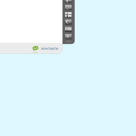
...
контакти