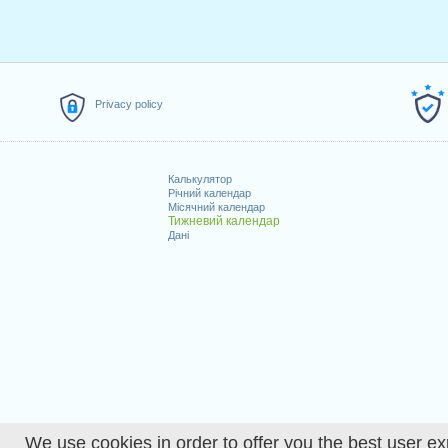
Privacy policy
Калькулятор
Річний календар
Місячний календар
Тижневий календар
Дані
We use cookies in order to offer you the best user ex