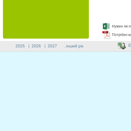
Нужен ли п
Потрібен к
E
2025
|
2026
|
2027
..інший рік