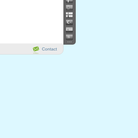
...
Contact