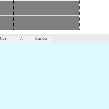
Mois
An
Données