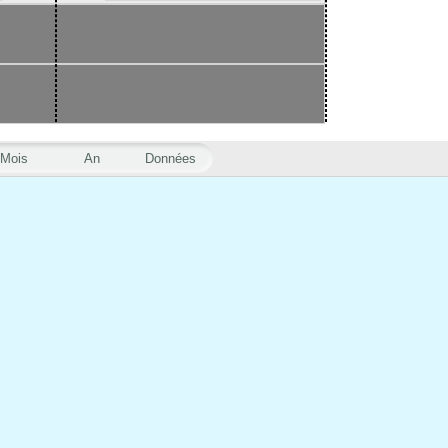
Mois
An
Données