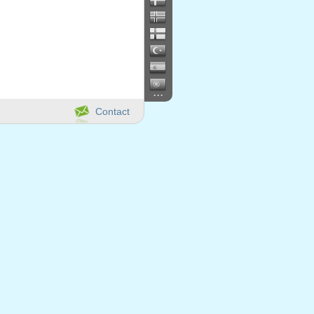
...
Contact