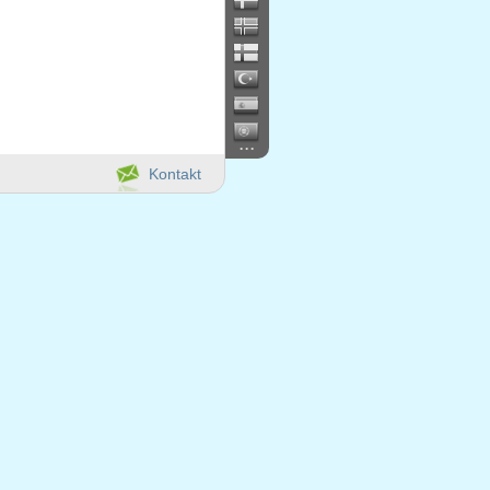
...
Kontakt