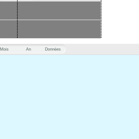
Mois
An
Données