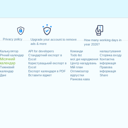
Privacy policy
Upgrade your account to remove
How many working days in
ads & more
year 2026?
Калькулятор
API for developers
Команди
налаштування
Річний календар
Стандартний експорт в
Todo list
Сторінка входу
Місячний
Excel
мої дні народження
Контактна
календар
Користувацький експорт в
Центр нагадувань
інформація
Тижневий
Excel
Мій план
Правова
календар
Експорт календаря в PDF
Оптимізатор
інформація
Дані
Вставити віджет
відпустки
Share
Ранкова кава