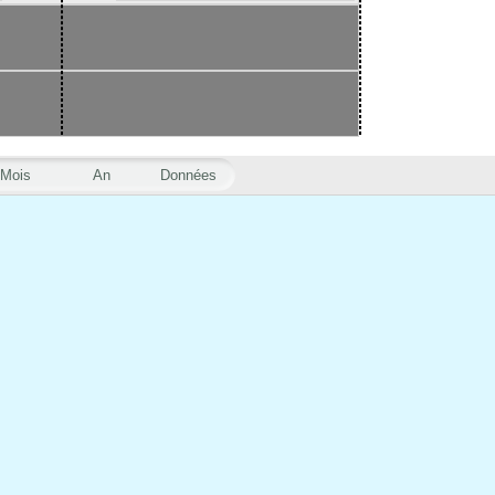
Mois
An
Données