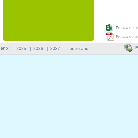
Precisa de u
Precisa de u
E
 ano :
2025
|
2026
|
2027
..outro ano