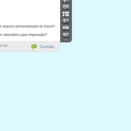
m arquivo personalizado do Excel?
m calendário para impressão?
...
xcel
Contato