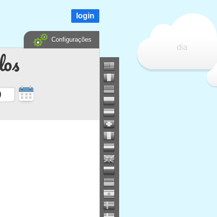
login
Configurações
dia
dos