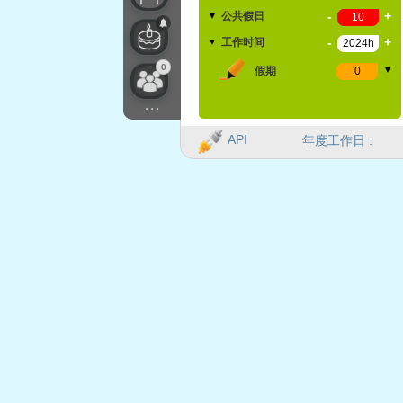
-
+
公共假日
▼
-
+
工作时间
▼
0
假期
▼
...
API
年度工作日 :