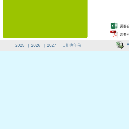
需要自
需要
E
2025
|
2026
|
2027
..其他年份