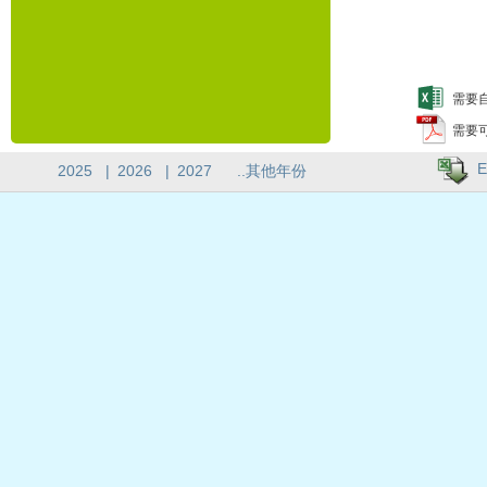
需要自
需要
E
2025
|
2026
|
2027
..其他年份