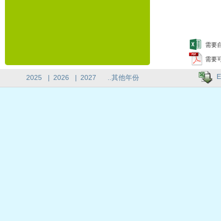
需要自
需要
E
2025
|
2026
|
2027
..其他年份