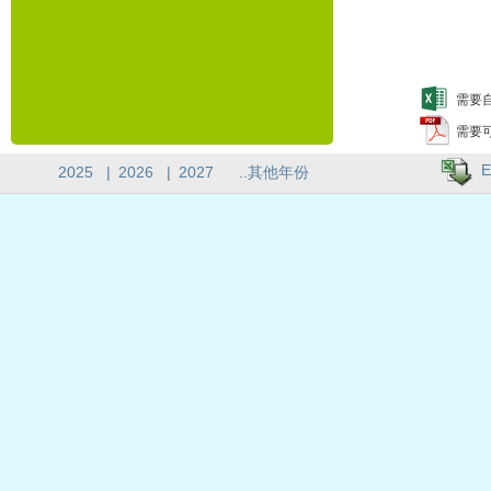
需要自
需要
E
2025
|
2026
|
2027
..其他年份