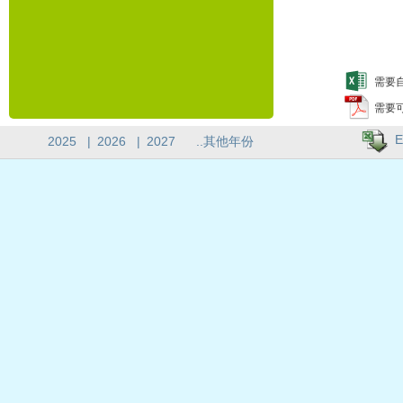
需要自
需要
E
2025
|
2026
|
2027
..其他年份