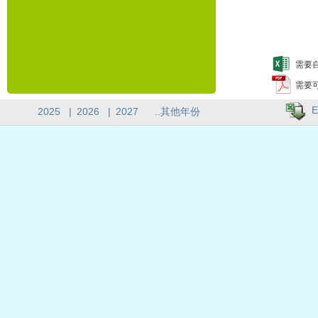
需要自
需要
E
2025
|
2026
|
2027
..其他年份