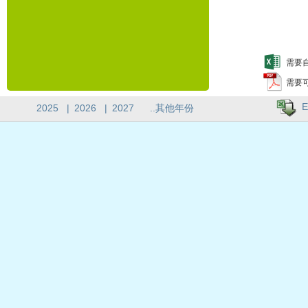
需要自
需要
E
2025
|
2026
|
2027
..其他年份