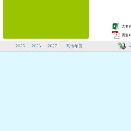
需要自
需要
E
2025
|
2026
|
2027
..其他年份